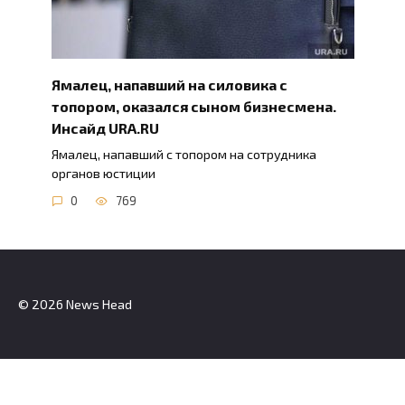
Ямалец, напавший на силовика с
топором, оказался сыном бизнесмена.
Инсайд URA.RU
Ямалец, напавший с топором на сотрудника
органов юстиции
0
769
© 2026 News Head