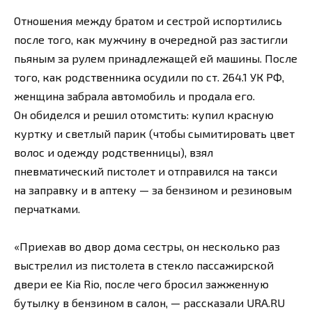
Отношения между братом и сестрой испортились
после того, как мужчину в очередной раз застигли
пьяным за рулем принадлежащей ей машины. После
того, как родственника осудили по ст. 264.1 УК РФ,
женщина забрала автомобиль и продала его.
Он обиделся и решил отомстить: купил красную
куртку и светлый парик (чтобы сымитировать цвет
волос и одежду родственницы), взял
пневматический пистолет и отправился на такси
на заправку и в аптеку — за бензином и резиновым
перчатками.
«Приехав во двор дома сестры, он несколько раз
выстрелил из пистолета в стекло пассажирской
двери ее Kia Rio, после чего бросил зажженную
бутылку в бензином в салон, — рассказали URA.RU