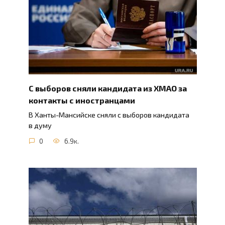
С выборов сняли кандидата из ХМАО за
контакты с иностранцами
В Ханты-Мансийске сняли с выборов кандидата
в думу
0
6.9к.