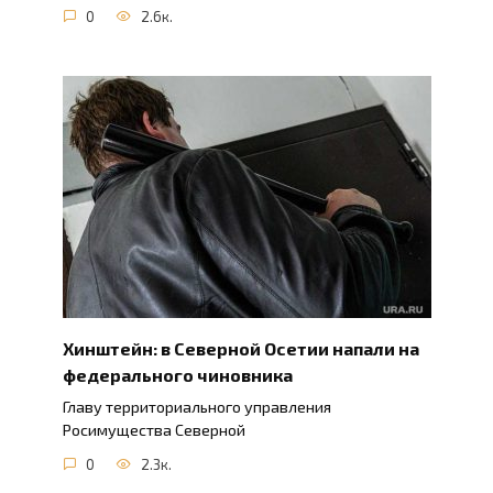
0
2.6к.
Хинштейн: в Северной Осетии напали на
федерального чиновника
Главу территориального управления
Росимущества Северной
0
2.3к.