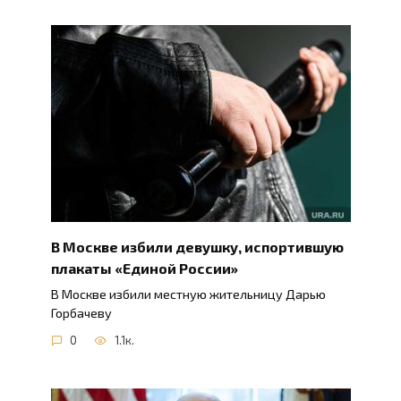
В Москве избили девушку, испортившую
плакаты «Единой России»
В Москве избили местную жительницу Дарью
Горбачеву
0
1.1к.