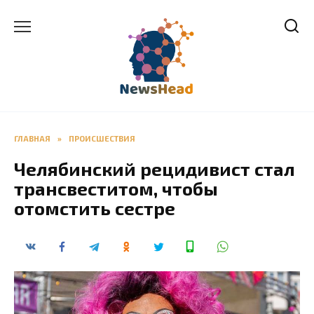
Перейти
к
содержанию
ГЛАВНАЯ
»
ПРОИСШЕСТВИЯ
Челябинский рецидивист стал
трансвеститом, чтобы
отомстить сестре