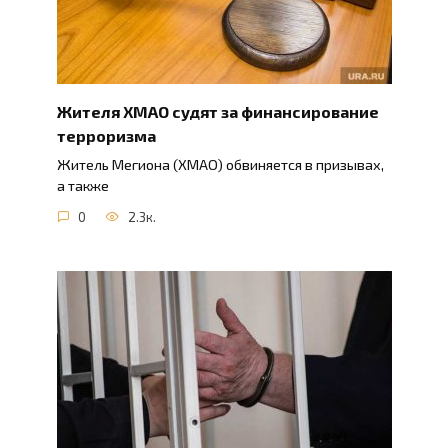
Жителя ХМАО судят за финансирование
терроризма
Житель Мегиона (ХМАО) обвиняется в призывах,
а также
0
2.3к.