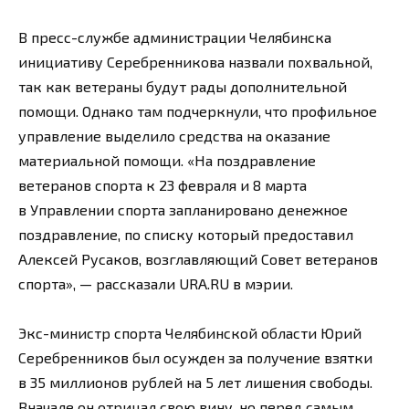
В пресс-службе администрации Челябинска
инициативу Серебренникова назвали похвальной,
так как ветераны будут рады дополнительной
помощи. Однако там подчеркнули, что профильное
управление выделило средства на оказание
материальной помощи. «На поздравление
ветеранов спорта к 23 февраля и 8 марта
в Управлении спорта запланировано денежное
поздравление, по списку который предоставил
Алексей Русаков, возглавляющий Совет ветеранов
спорта», — рассказали URA.RU в мэрии.
Экс-министр спорта Челябинской области Юрий
Серебренников был осужден за получение взятки
в 35 миллионов рублей на 5 лет лишения свободы.
Вначале он отрицал свою вину, но перед самым