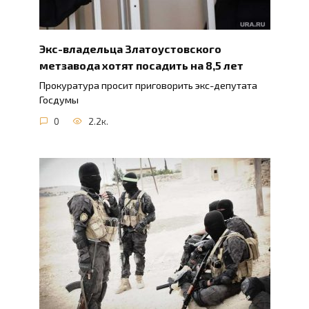
Экс-владельца Златоустовского
метзавода хотят посадить на 8,5 лет
Прокуратура просит приговорить экс-депутата
Госдумы
0
2.2к.