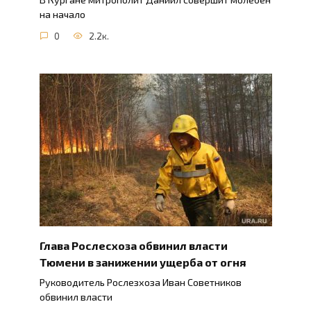
на начало
0
2.2к.
Глава Рослесхоза обвинил власти
Тюмени в занижении ущерба от огня
Руководитель Рослезхоза Иван Советников
обвинил власти