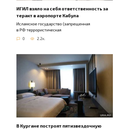
ИГИЛ взяло на себя ответственность за
теракт в аэропорте Кабула
Исламское государство (запрещенная
в РФ террористическая
0
2.2к.
В Кургане построят пятизвездочную