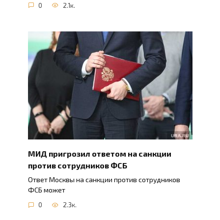
0
2.1к.
МИД пригрозил ответом на санкции
против сотрудников ФСБ
Ответ Москвы на санкции против сотрудников
ФСБ может
0
2.3к.