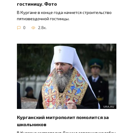
гостиницу. Фото
В Кургане в конце года начнется строительство
пятизвездочной гостинцы.
0
2.8к.
Курганский митрополит помолится за
школьников
В Кургане митрополит Даниил совершит молебен