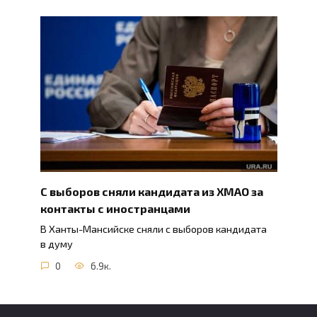
С выборов сняли кандидата из ХМАО за
контакты с иностранцами
В Ханты-Мансийске сняли с выборов кандидата
в думу
0
6.9к.