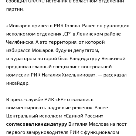
сообщил URA.RU источник в областном отделении
партии.
«Мошаров привел в РИК Голова. Ранее он руководил
исполкомом отделения „ЕР“ в Ленинском районе
Челябинска. А это территория, от которой
избирался Мошаров, будучи депутатом,
и куратором которой был. Кандидатуру Вешкиной
продавила главный специалист контрольной
комиссии РИК Наталия Хмельникова», — рассказал
инсайдер.
В пресс-службе РИК «ЕР» отказались
комментировать кадровые решения. Ранее
Центральный исполком «Единой России»
согласовал кандидатуру
Виталия Маслова на пост
первого замруководителя РИК с функционалом