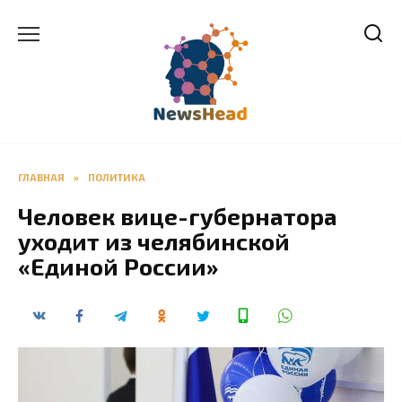
Перейти
к
содержанию
ГЛАВНАЯ
»
ПОЛИТИКА
Человек вице-губернатора
уходит из челябинской
«Единой России»