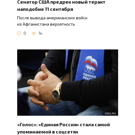
Сенатор США предрек новый теракт
наподобие 11 сентября
После вывода американских войск
из Афганистана вероятность
0
1к.
«Голос»: «Единая Россия» стала самой
упоминаемой в соцсетях