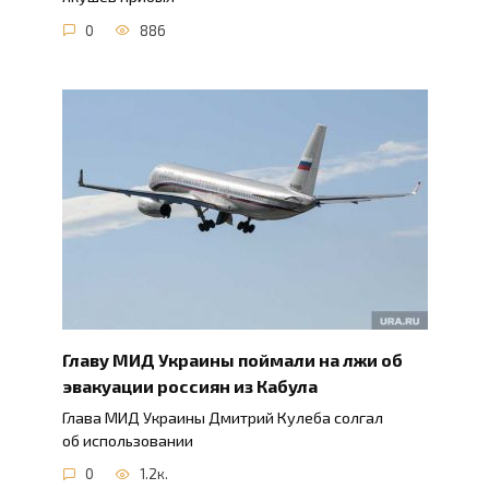
0
886
Главу МИД Украины поймали на лжи об
эвакуации россиян из Кабула
Глава МИД Украины Дмитрий Кулеба солгал
об использовании
0
1.2к.