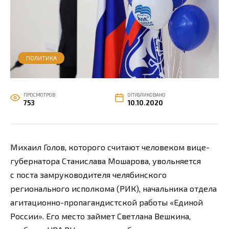
ПОЛИТИКА
ПРОСМОТРОВ
ОПУБЛИКОВАНО
753
10.10.2020
Михаил Голов, которого считают человеком вице-
губернатора Станислава Мошарова, увольняется
с поста замруководителя челябинского
регионального исполкома (РИК), начальника отдела
агитационно-пропагандистской работы «Единой
России». Его место займет Светлана Вешкина,