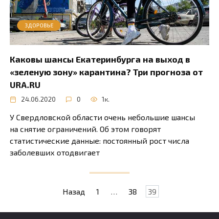
ЗДОРОВЬЕ
Каковы шансы Екатеринбурга на выход в
«зеленую зону» карантина? Три прогноза от
URA.RU
24.06.2020
0
1к.
У Свердловской области очень небольшие шансы
на снятие ограничений. Об этом говорят
статистические данные: постоянный рост числа
заболевших отодвигает
Пагинация
Назад
1
…
38
39
записей