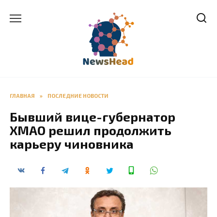
Перейти
к
содержанию
ГЛАВНАЯ
»
ПОСЛЕДНИЕ НОВОСТИ
Бывший вице-губернатор
ХМАО решил продолжить
карьеру чиновника