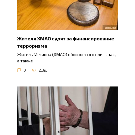
Жителя ХМАО судят за финансирование
терроризма
Житель Мегиона (ХМАО) обвиняется в призывах,
а также
0
2.3к.