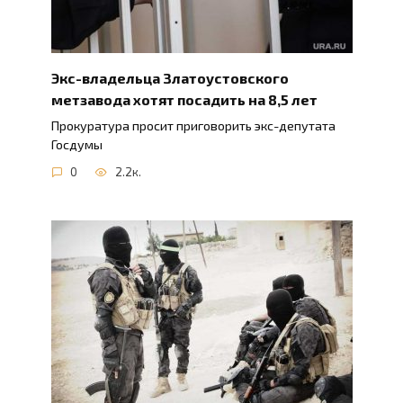
Экс-владельца Златоустовского
метзавода хотят посадить на 8,5 лет
Прокуратура просит приговорить экс-депутата
Госдумы
0
2.2к.