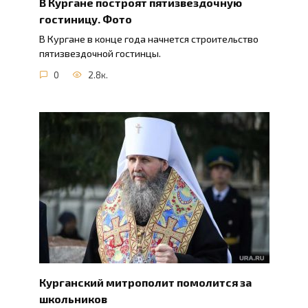
В Кургане построят пятизвездочную
гостиницу. Фото
В Кургане в конце года начнется строительство
пятизвездочной гостинцы.
0
2.8к.
Курганский митрополит помолится за
школьников