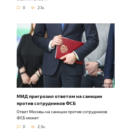
0
2.1к.
МИД пригрозил ответом на санкции
против сотрудников ФСБ
Ответ Москвы на санкции против сотрудников
ФСБ может
0
2.3к.