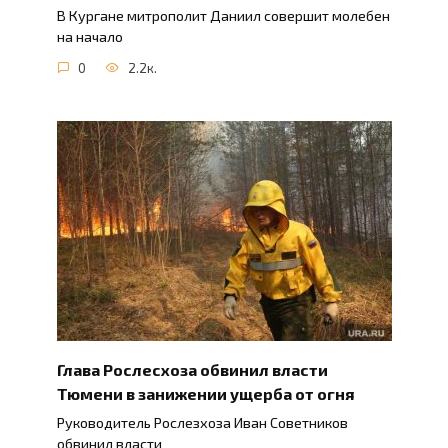
В Кургане митрополит Даниил совершит молебен
на начало
0
2.2к.
Глава Рослесхоза обвинил власти
Тюмени в занижении ущерба от огня
Руководитель Рослезхоза Иван Советников
обвинил власти