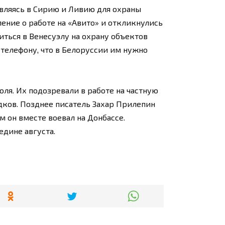
авляясь в Сирию и Ливию для охраны
ление о работе на «Авито» и откликнулись
иться в Венесуэлу на охрану объектов
 телефону, что в Белоруссии им нужно
ля. Их подозревали в работе на частную
ков. Позднее писатель Захар Прилепин
ем он вместе воевал на Донбассе.
едине августа.