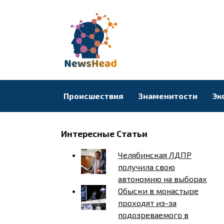
Перейти
к
содержанию
Происшествия
Знаменитости
Эк
Интересные Статьи
Челябинская ЛДПР
получила свою
автономию на выборах
Обыски в монастыре
проходят из-за
подозреваемого в