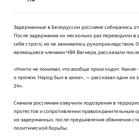
Задержанные в Белоруссии россияне собирались от
После задержания их несколько раз переводили в 
себя строго, но не занимались рукоприкладством. 
являющиеся членами ЧВК Вагнера, рассказали посл
«Никто не понимал, что вообще происходит. Какие-т
о прочем. Народ был в шоке», — рассказал один из
24».
Сначала россиянам озвучили подозрения в террори
протестов и сопротивлении правоохранительным о
из задержанных, после предъявления обвинения ста
политической борьбы.