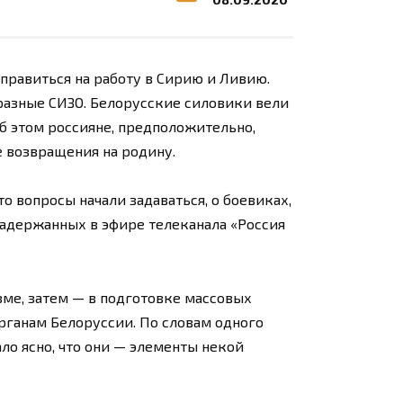
правиться на работу в Сирию и Ливию.
разные СИЗО. Белорусские силовики вели
Об этом россияне, предположительно,
е возвращения на родину.
о вопросы начали задаваться, о боевиках,
 задержанных в эфире телеканала «Россия
зме, затем — в подготовке массовых
рганам Белоруссии. По словам одного
ло ясно, что они — элементы некой