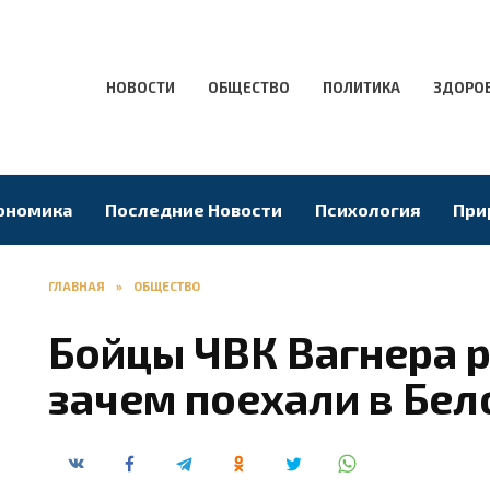
НОВОСТИ
ОБЩЕСТВО
ПОЛИТИКА
ЗДОРО
ономика
Последние Новости
Психология
При
ГЛАВНАЯ
»
ОБЩЕСТВО
Бойцы ЧВК Вагнера р
зачем поехали в Бе