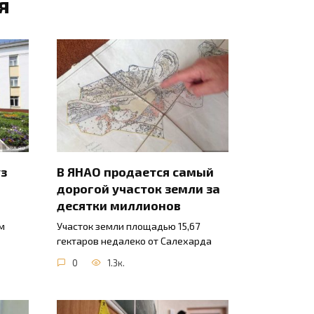
я
уз
В ЯНАО продается самый
дорогой участок земли за
десятки миллионов
м
Участок земли площадью 15,67
гектаров недалеко от Салехарда
0
1.3к.