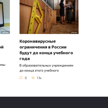
Коронавирусные
ой
ограничения в России
будут до конца учебного
года
вмы
В образовательных учреждениях
до конца этого учебного
0
1.1к.