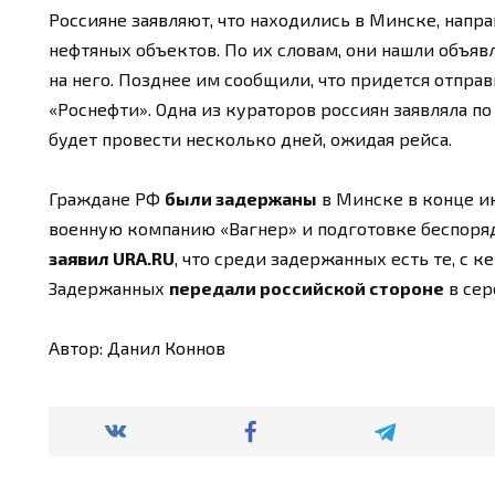
Россияне заявляют, что находились в Минске, напр
нефтяных объектов. По их словам, они нашли объяв
на него. Позднее им сообщили, что придется отправ
«Роснефти». Одна из кураторов россиян заявляла по
будет провести несколько дней, ожидая рейса.
Граждане РФ
были задержаны
в Минске в конце ию
военную компанию «Вагнер» и подготовке беспоряд
заявил URA.RU
, что среди задержанных есть те, с к
Задержанных
передали российской стороне
в сер
Автор: Данил Коннов